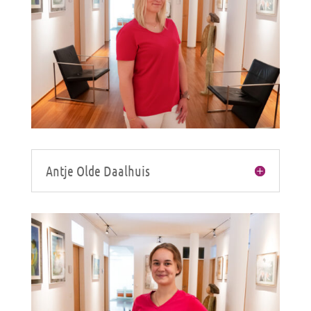
Antje Olde Daalhuis