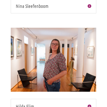
Nina Sleefenboom
Hilda Flim