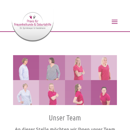
Unser Team
An dieser Stelle möchten wir Ihnen unser Team